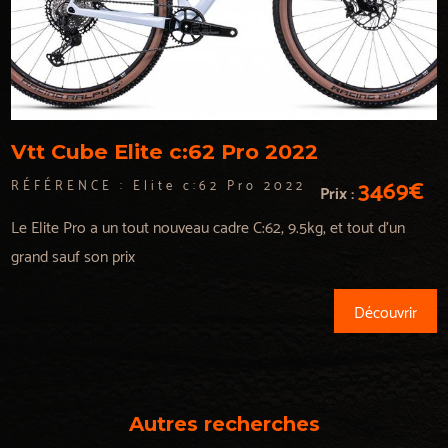
Vtt Cube Elite c:62 Pro 2022
3469€
RÉFÉRENCE :
Elite c:62 Pro 2022
Prix :
Le Elite Pro a un tout nouveau cadre C:62, 9.5kg, et tout d'un
grand sauf son prix
Découvrir
Autres recherches