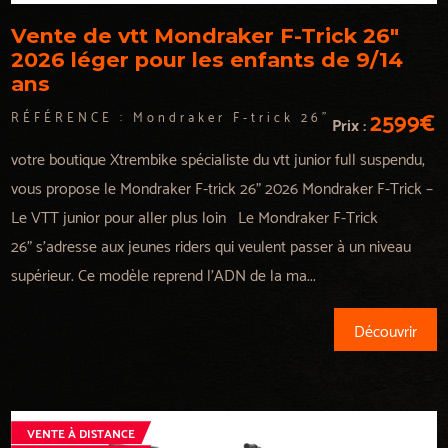
Vente de vtt Mondraker F-Trick 26"
2026 léger pour les enfants de 9/14
ans
2599€
RÉFÉRENCE :
Mondraker F-trick 26"
Prix :
votre boutique Xtrembike spécialiste du vtt junior full suspendu,
vous propose le Mondraker F-trick 26" 2026 Mondraker F-Trick –
Le VTT junior pour aller plus loin Le Mondraker F-Trick
26" s’adresse aux jeunes riders qui veulent passer à un niveau
supérieur. Ce modèle reprend l’ADN de la ma...
Découvrir
VENTE À DISTANCE