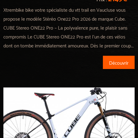
Xtrembike bike votre spécialiste du vtt trail en Vaucluse vous
propose le modèle Stéréo One22 Pro 2026 de marque Cube.
CUBE Stereo ONE22 Pro – La polyvalence pure, le plaisir sans
compromis Le CUBE Stereo ONE22 Pro est l’un de ces vélos
dont on tombe immédiatement amoureux. Dès le premier coup...
Découvrir