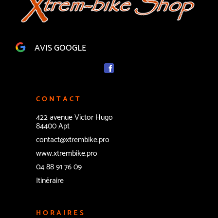
AVIS GOOGLE
CONTACT
422 avenue Victor Hugo
84400 Apt
contact@xtrembike.pro
www.xtrembike.pro
04 88 91 76 09
Itinéraire
HORAIRES