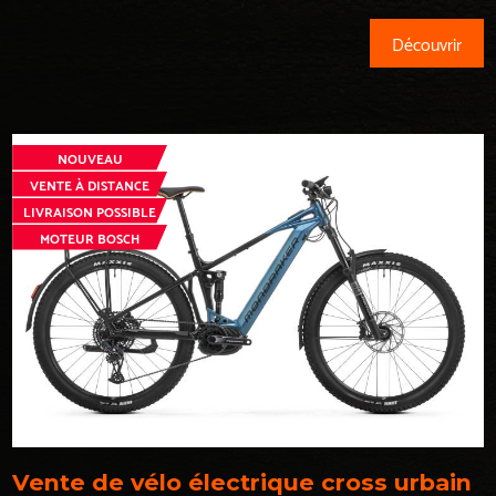
Découvrir
NOUVEAU
VENTE À DISTANCE
LIVRAISON POSSIBLE
MOTEUR BOSCH
Vente de vélo électrique cross urbain