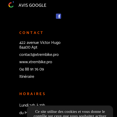
AVIS GOOGLE
CONTACT
422 avenue Victor Hugo
84400 Apt
contact@xtrembike.pro
www.xtrembike.pro
04 88 91 76 09
Itinéraire
HORAIRES
Lundi 14h à 19h
du Mardi au Vendredi 9h30 à 19H
Ce site utilise des cookies et vous donne le
contrôle sur ceux que vous souhaitez activer