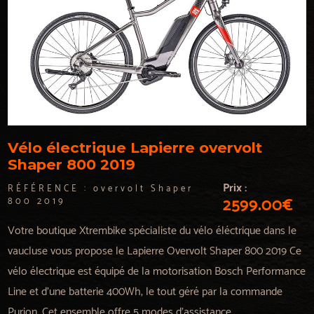
Vélo électrique Lapierre overvolt
Shaper 800 2019
Prix :
RÉFÉRENCE :
overvolt Shaper
2599.00€
800 2019
Votre boutique Xtrembike spécialiste du vélo éléctrique dans le
vaucluse vous propose le Lapierre Overvolt Shaper 800 2019 Ce
vélo électrique est équipé de la motorisation Bosch Performance
Line et d’une batterie 400Wh, le tout géré par la commande
Purion. Cet ensemble offre 5 modes d’assistance ...