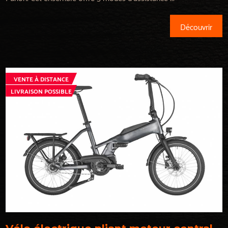
Découvrir
VENTE À DISTANCE
LIVRAISON POSSIBLE