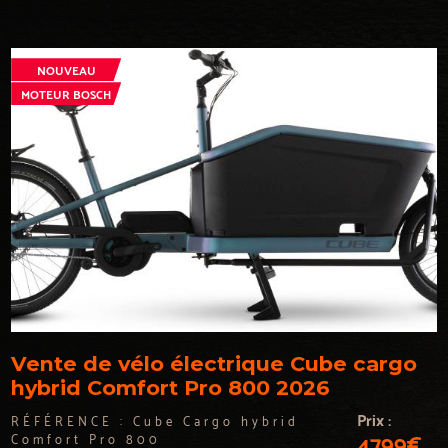
NOUVEAU
MOTEUR BOSCH
Vente de vélo électrique Cube cargo
hybrid Comfort Pro 800 2026
Prix :
RÉFÉRENCE :
Cube Cargo hybrid
4799€
Comfort Pro 800